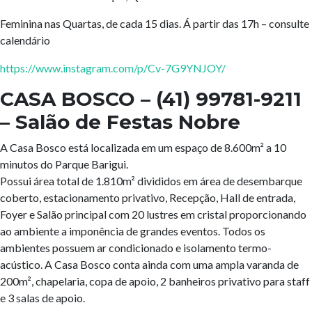
Feminina nas Quartas, de cada 15 dias. Á partir das 17h – consulte
calendário
https://www.instagram.com/p/Cv-7G9YNJOY/
CASA BOSCO
– (41) 99781-9211
– Salão de Festas Nobre
A Casa Bosco está localizada em um espaço de 8.600m² a 10
minutos do Parque Barigui.
Possui área total de 1.810m² divididos em área de desembarque
coberto, estacionamento privativo, Recepção, Hall de entrada,
Foyer e Salão principal com 20 lustres em cristal proporcionando
ao ambiente a imponência de grandes eventos. Todos os
ambientes possuem ar condicionado e isolamento termo-
acústico. A Casa Bosco conta ainda com uma ampla varanda de
200m², chapelaria, copa de apoio, 2 banheiros privativo para staff
e 3 salas de apoio.