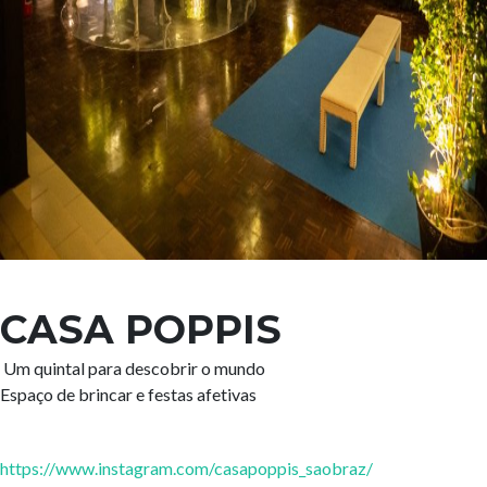
CASA POPPIS
Um quintal para descobrir o mundo
Espaço de brincar e festas afetivas
https://www.instagram.com/casapoppis_saobraz/