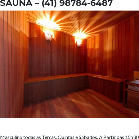
SAUNA
– (41) 98784-6487
Masculino todas as Terças, Quintas e Sábados. Á Partir das 15h30