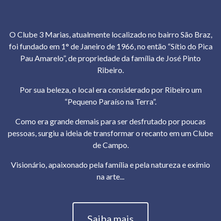
O Clube 3 Marias, atualmente localizado no bairro São Braz,
foi fundado em 1° de Janeiro de 1966, no então “Sítio do Pica
Pau Amarelo”, de propriedade da família de José Pinto
Ribeiro.
Por sua beleza, o local era considerado por Ribeiro um
“Pequeno Paraíso na Terra”.
Como era grande demais para ser desfrutado por poucas
pessoas, surgiu a ideia de transformar o recanto em um Clube
de Campo.
Visionário, apaixonado pela família e pela natureza e exímio
na arte...
Saiba mais