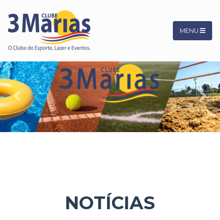
MENU
Previous
Next
NOTÍCIAS