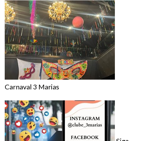
Carnaval 3 Marias
Siga